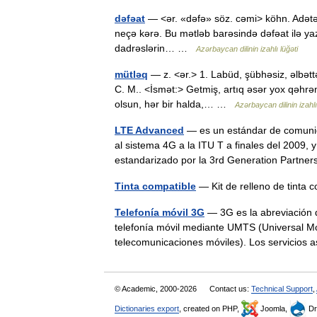
dəfəat
— <ər. «dəfə» söz. cəmi> köhn. Adətən «
neçə kərə. Bu mətləb barəsində dəfəat ilə yazıl
dadrəslərin… …
Azərbaycan dilinin izahlı lüğəti
mütləq
— z. <ər.> 1. Labüd, şübhəsiz, əlbəttə
C. M.. <İsmət:> Getmiş, artıq əsər yox qəhrə
olsun, hər bir halda,… …
Azərbaycan dilinin izahlı
LTE Advanced
— es un estándar de comunica
al sistema 4G a la ITU T a finales del 2009, 
estandarizado por la 3rd Generation Partn
Tinta compatible
— Kit de relleno de tinta c
Telefonía móvil 3G
— 3G es la abreviación d
telefonía móvil mediante UMTS (Universal Mo
telecomunicaciones móviles). Los servicio
© Academic, 2000-2026
Contact us:
Technical Support
,
Dictionaries export
, created on PHP,
Joomla,
Dr